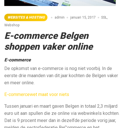
WEBSITES & HOSTING
admin
januari 15, 2017
SSL
,
Webshop
E-commerce Belgen
shoppen vaker online
E-commerce
De opkomst van e-commerce is nog niet voorbij. In de
eerste drie maanden van dit jaar kochten de Belgen vaker
en meer online.
E-commercewet maat voor niets
Tussen januari en maart gaven Belgen in totaal 2,3 miljard
euro uit aan spullen die ze online via webwinkels kochten.
Dat is 9 procent meer dan in dezelfde periode vorig jaar,
melden de sectorfederatie BeCommerce en het