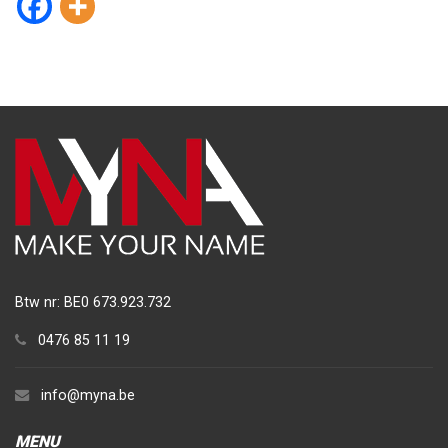
Btw nr: BE0 673.923.732
0476 85 11 19
info@myna.be
MENU