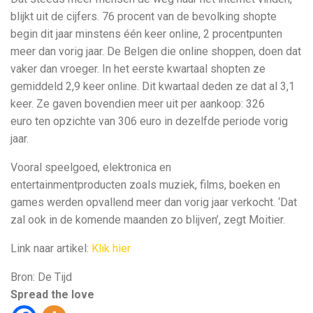
blijkt uit de cijfers. 76 procent van de bevolking shopte
begin dit jaar minstens één keer online, 2 procentpunten
meer dan vorig jaar. De Belgen die online shoppen, doen dat
vaker dan vroeger. In het eerste kwartaal shopten ze
gemiddeld 2,9 keer online. Dit kwartaal deden ze dat al 3,1
keer. Ze gaven bovendien meer uit per aankoop: 326
euro ten opzichte van 306 euro in dezelfde periode vorig
jaar.
Vooral speelgoed, elektronica en
entertainmentproducten zoals muziek, films, boeken en
games werden opvallend meer dan vorig jaar verkocht. ‘Dat
zal ook in de komende maanden zo blijven’, zegt Moitier.
Link naar artikel:
Klik hier
Bron: De Tijd
Spread the love