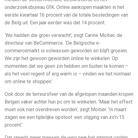
onderzoeksbureau GfK. Online aankopen maakten in het
eerste kwartaal 16 procent van de totale bestedingen van
de Belg uit. Een jaar eerder was dat 14 procent.
‘We hadden die groei verwacht’, zegt Carine Moitier, de
directeur van BeCommerce. ‘De Belgische e-
commercemarkt is volwassen geworden en blijft groeien.
We zijn het gewoon geworden online te winkelen. Op
momenten dat we geen zin hebben om buiten te komen –
als het veel regent of erg warm is – vinden we het normaal
om online te shoppen.’
Ook door de terreursfeer van de afgelopen maanden kropen
Belgen vaker achter hun pc om te winkelen. ‘Maar het effect
moet ook niet overdreven worden’, zegt Moitier. ‘In maart
zagen we een tijdelijke opstoot: een stijging van zo’n 15
procent.’
Dat steeds meer mensen de weg naar het internet vinden,