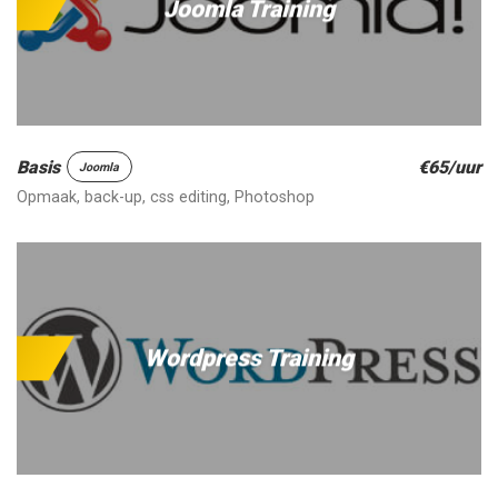
Joomla Training
Basis
€65/uur
Joomla
Opmaak, back-up, css editing, Photoshop
Wordpress Training