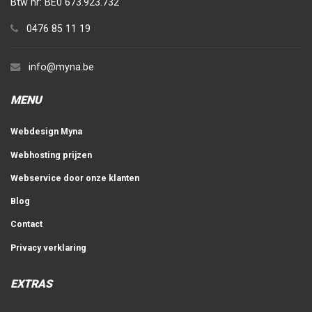
Btw nr: BE0 673.923.732
0476 85 11 19
info@myna.be
MENU
Webdesign Myna
Webhosting prijzen
Webservice door onze klanten
Blog
Contact
Privacy verklaring
EXTRAS