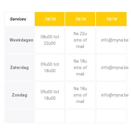
Services
7d/7d
7d/7d
7d/7d
Na 22u
08u00 tot
Weekdagen
sms of
info@myna.be
22u00
mail
Na 18u
09u00 tot
Zaterdag
sms of
info@myna.be
18u00
mail
Na 18u
09u00 tot
Zondag
sms of
info@myna.be
18u00
mail