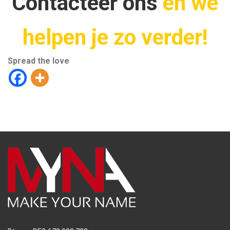
Contacteer ons
en we
helpen je zo verder!
Spread the love