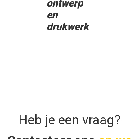
ontwerp
en
drukwerk
Heb je een vraag?