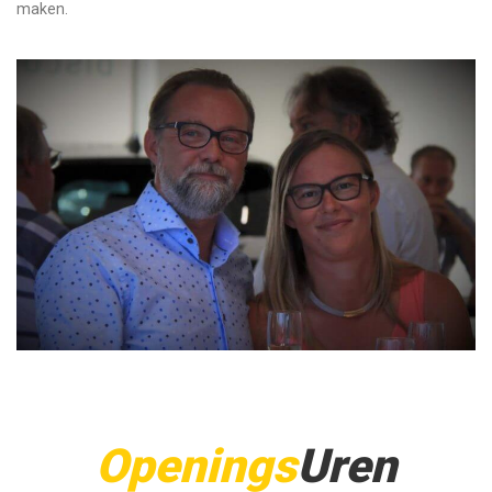
maken.
Openings
Uren