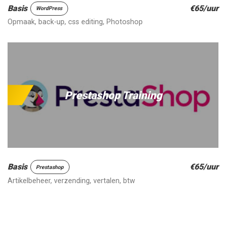
Basis
€65/uur
WordPress
Opmaak, back-up, css editing, Photoshop
Prestashop Training
Basis
€65/uur
Prestashop
Artikelbeheer, verzending, vertalen, btw